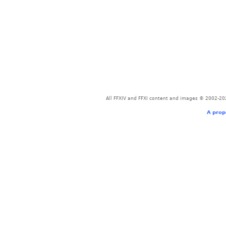
All FFXIV and FFXI content and images © 2002-202
A prop