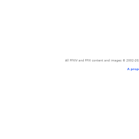
All FFXIV and FFXI content and images © 2002-202
A prop