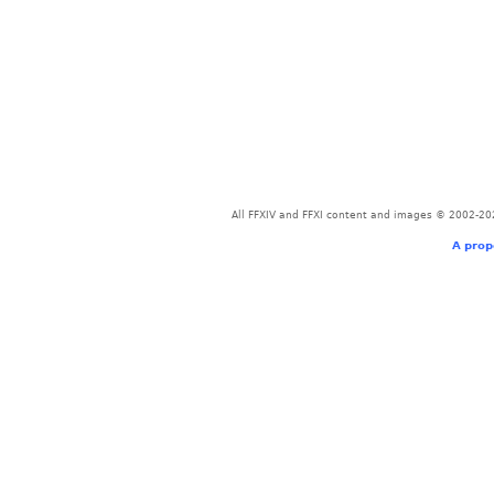
All FFXIV and FFXI content and images © 2002-202
A prop